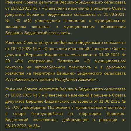
Решение Совета депутатов Вершино-Биджинского сельсовета
от 16.02.2023 № 7 «О внесении изменений в решение Совета
депутатов Вершино- Биджинского сельсовета от 31.08.2021.
№ 30 «Об утверждении Положения о муниципальном
жилищном контроле в муниципальном образовании
Вершино-Биджинский сельсовет».
Решение Совета депутатов Вершино-Биджинского сельсовета
от 16.02.2023 № 6 «О внесении изменений в решение Совета
депутатов Вершино-Биджинского сельсовета от 31.08.2021 №
29 «Об утверждении Положения «О муниципальном
контроле на автомобильном транспорте и в дорожном
хозяйстве на территории Вершино- Биджинского сельсовета
Усть-Абаканского района Республики Хакасия»».
Решение Совета депутатов Вершино-Биджинского сельсовета
от 16.02.2023 № 5 «О внесении изменений в решение Совета
депутатов Вершино-Биджинского сельсовета от 31.08.2021 №
31 «Об утверждении Положения о муниципальном контроле
в сфере благоустройства на территории Вершино-
Биджинский сельсовета», действующее в редакции от
28.10.2022 № 28».