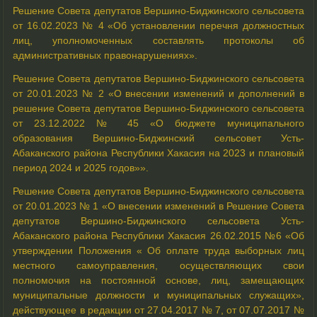
Решение Совета депутатов Вершино-Биджинского сельсовета
от 16.02.2023 № 4 «Об установлении перечня должностных
лиц, уполномоченных составлять протоколы об
административных правонарушениях».
Решение Совета депутатов
Вершино-Биджинского
сельсовета
от 20.01.2023 № 2 «О внесении изменений и дополнений в
решение Совета депутатов Вершино-Биджинского сельсовета
от 23.12.2022 № 45 «О бюджете муниципального
образования Вершино-Биджинский сельсовет Усть-
Абаканского района Республики Хакасия на 2023 и плановый
период 2024 и 2025 годов»».
Решение Совета депутатов
Вершино-Биджинского
сельсовета
от 20.01.2023 № 1 «О внесении изменений в Решение Совета
депутатов Вершино-Биджинского сельсовета Усть-
Абаканского района Республики Хакасия 26.02.2015 №6 «Об
утверждении Положения « Об оплате труда выборных лиц
местного самоуправления, осуществляющих свои
полномочия на постоянной основе, лиц, замещающих
муниципальные должности и муниципальных служащих»,
действующее в редакции от 27.04.2017 № 7, от 07.07.2017 №