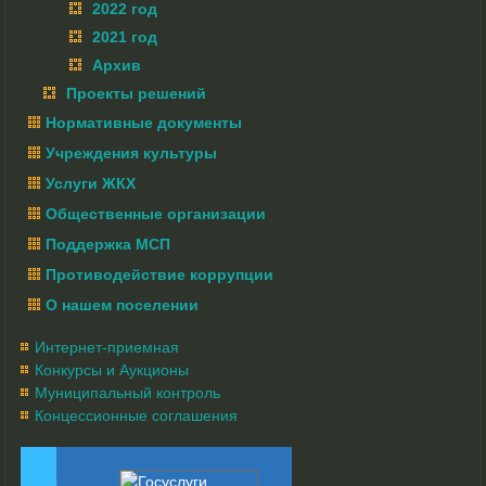
2022 год
2021 год
Архив
Проекты решений
Нормативные документы
Учреждения культуры
Услуги ЖКХ
Общественные организации
Поддержка МСП
Противодействие коррупции
О нашем поселении
Интернет-приемная
Конкурсы и Аукционы
Муниципальный контроль
Концессионные соглашения