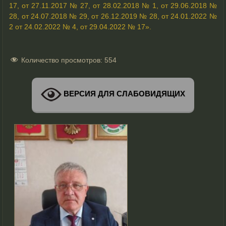
17, от 27.11.2017 № 27, от 28.02.2018 № 1, от 29.06.2018 №
28, от 24.07.2018 № 29, от 26.12.2019 № 28, от 24.01.2022 №
2 от 24.02.2022 № 4, от 29.04.2022 № 17».
Количество просмотров:
554
ВЕРСИЯ ДЛЯ СЛАБОВИДЯЩИХ