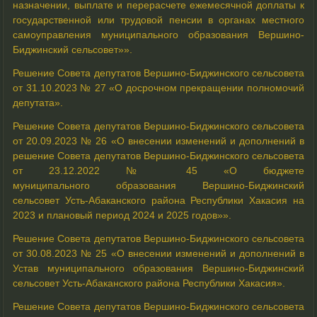
назначении, выплате и перерасчете ежемесячной доплаты к
государственной или трудовой пенсии в органах местного
самоуправления муниципального образования Вершино-
Биджинский сельсовет»».
Решение Совета депутатов Вершино-Биджинского сельсовета
от 31.10.2023 № 27 «О досрочном прекращении полномочий
депутата».
Решение Совета депутатов Вершино-Биджинского сельсовета
от 20.09.2023 № 26 «О внесении изменений и дополнений в
решение Совета депутатов Вершино-Биджинского сельсовета
от 23.12.2022 № 45 «О бюджете
муниципального образования Вершино-Биджинский
сельсовет Усть-Абаканского района Республики Хакасия на
2023 и плановый период 2024 и 2025 годов»».
Решение Совета депутатов Вершино-Биджинского сельсовета
от 30.08.2023 № 25 «О внесении изменений и дополнений в
Устав муниципального образования Вершино-Биджинский
сельсовет Усть-Абаканского района Республики Хакасия».
Решение Совета депутатов Вершино-Биджинского сельсовета