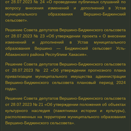
от 28.07.2023 № 24 «О проведении публичных слушаний по
вопросу внесения изменений и дополнений в Устав
муниципального образования Вершино-Биджинский
сельсовет».
Решение Совета депутатов Вершино-Биджинского сельсовета
от 28.07.2023 № 23 «Об утверждении проекта « О внесении
изменений и дополнений в Устав муниципального
образования Вершино — Биджинский сельсовет Усть-
Абаканского района Республики Хакасия».
Решение Совета депутатов Вершино-Биджинского сельсовета
от 28.07.2023 № 22 «Об утверждении прогнозного плана
приватизации муниципального имущества администрации
Вершино-Биджинского сельсовета плановый период 2024
года».
Решение Совета депутатов Вершино-Биджинского сельсовета
от 28.07.2023 № 21 «Об утверждении положения об объектах
культурного наследия (памятниках истории и культуры),
расположенных на территории муниципального образования
Вершино-Биджинского сельсовета».