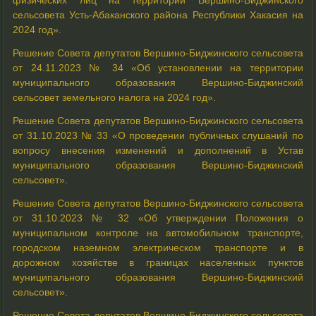
сельсовета Усть-Абаканского района Республики Хакасия на
2024 год».
Решение Совета депутатов Вершино-Биджинского сельсовета
от 24.11.2023 № 34 «Об установлении на территории
муниципального образования Вершино-Биджинский
сельсовет земельного налога на 2024 год».
Решение Совета депутатов
Вершино-Биджинского
сельсовета
от 31.10.2023 № 33 «О проведении публичных слушаний по
вопросу внесения изменений и дополнений в Устав
муниципального образования Вершино-Биджинский
сельсовет».
Решение Совета депутатов
Вершино-Биджинского
сельсовета
от 31.10.2023 № 32 «Об утверждении Положения о
муниципальном контроле на автомобильном транспорте,
городском наземном электрическом транспорте и в
дорожном хозяйстве в границах населенных пунктов
муниципального образования Вершино-Биджинский
сельсовет».
Решение Совета депутатов Вершино-Биджинского сельсовета