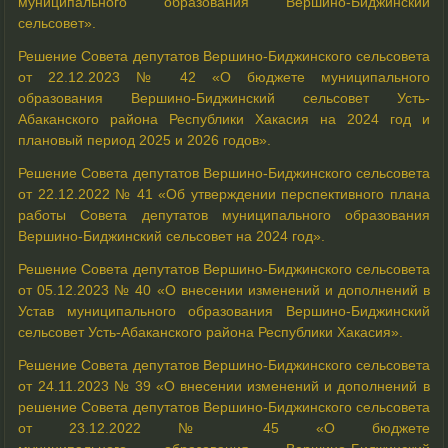
муниципального образования Вершино-Биджинский
сельсовет».
Решение Совета депутатов
Вершино-Биджинского
сельсовета
от 22.12.2023 № 42 «О бюджете муниципального
образования Вершино-Биджинский сельсовет Усть-
Абаканского района Республики Хакасия на 2024 год и
плановый период 2025 и 2026 годов».
Решение Совета депутатов Вершино-Биджинского сельсовета
от 22.12.2022 № 41 «Об утверждении перспективного плана
работы Совета депутатов муниципального образования
Вершино-Биджинский сельсовет на 2024 год».
Решение Совета депутатов
Вершино-Биджинского
сельсовета
от 05.12.2023 № 40 «О внесении изменений и дополнений в
Устав муниципального образования Вершино-Биджинский
сельсовет Усть-Абаканского района Республики Хакасия».
Решение Совета депутатов Вершино-Биджинского сельсовета
от 24.11.2023 № 39 «О внесении изменений и дополнений в
решение Совета депутатов Вершино-Биджинского сельсовета
от 23.12.2022 № 45 «О бюджете