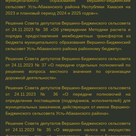
муниципального образования Вершино-Биджинский
сельсовет Усть-Абаканского района Республики Хакасия на
2023 и плановый период 2024 и 2025 годов»».
Решение Совета депутатов Вершино-Биджинского сельсовета
от 24.11.2023 № 38 «Об утверждении Методики расчета и
порядка предоставления межбюджетных трансфертов из
бюджета муниципального образования Вершино-Биджинский
сельсовет Усть-Абаканского района районному бюджету».
Решение Совета депутатов Вершино-Биджинского сельсовета
от 24.11.2023 № 37 «О передаче отдельных полномочий по
решению вопроса местного значения по организации
дорожной деятельности».
Решение Совета депутатов Вершино-Биджинского сельсовета
от 24.11.2023 № 36 «О передаче полномочий на
определение поставщиков (подрядчиков, исполнителей) для
муниципальных заказчиков, действующих от имени Вершино-
Биджинского сельсовета Усть-Абаканского района».
Решение Совета депутатов Вершино-Биджинского сельсовета
от 24.11.2023 № 35 «О введении налога на имущество
физических лиц на территории Вершино-Биджинского