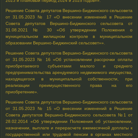
2023 и плановый период 2024 и 2025 годов»».
Решение Совета депутатов Вершино-Биджинского сельсовета
от 31.05.2023 № 17 «О внесении изменений в Решение
Совета депутатов Вершино-Биджинского сельсовета от
31.08.2021 № 30 «Об утверждении Положения о
муниципальном жилищном контроле в муниципальном
образовании Вершино-Биджинский сельсовет»».
Решение Совета депутатов Вершино-Биджинского сельсовета
от 31.05.2023 № 16 «Об установлении рассрочки оплаты
приобретаемого субъектами малого и среднего
предпринимательства арендуемого недвижимого имущества,
находящегося в муниципальной собственности, при
реализации преимущественного права на его
приобретение».
Решение Совета депутатов Вершино-Биджинского сельсовета
от 31.05.2023 № 15 «О внесении изменений в Решение
Совета депутатов Вершино-Биджинского сельсовета №1 от
28.02.2014 «Об утверждении Положения об установлении,
назначении, выплате и перерасчете ежемесячной доплаты к
государственной или трудовой пенсии в органах местного