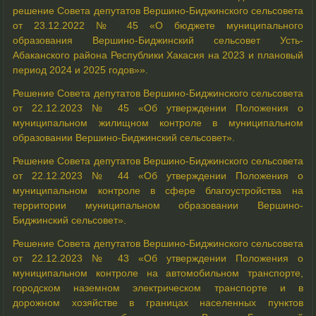
решение Совета депутатов Вершино-Биджинского сельсовета
от 23.12.2022 № 45 «О бюджете муниципального
образования Вершино-Биджинский сельсовет Усть-
Абаканского района Республики Хакасия на 2023 и плановый
период 2024 и 2025 годов»».
Решение Совета депутатов Вершино-Биджинского сельсовета
от 22.12.2023 № 45 «Об утверждении Положения о
муниципальном жилищном контроле в муниципальном
образовании Вершино-Биджинский сельсовет».
Решение Совета депутатов Вершино-Биджинского сельсовета
от 22.12.2023 № 44 «Об утверждении Положения о
муниципальном контроле в сфере благоустройства на
территории муниципальном образовании Вершино-
Биджинский сельсовет».
Решение Совета депутатов Вершино-Биджинского сельсовета
от 22.12.2023 № 43 «Об утверждении Положения о
муниципальном контроле на автомобильном транспорте,
городском наземном электрическом транспорте и в
дорожном хозяйстве в границах населенных пунктов