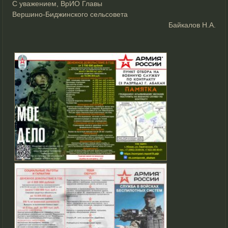
С уважением, ВрИО Главы
Вершино-Биджинского сельсовета
Байкалов Н.А.