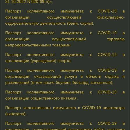
31.10.2022 N 020-69-п)».
Паспорт коллективного иммунитета к COVID-19 в
организации, осуществляющей физкультурно-
оздоровительную деятельность (бани, сауны).
Паспорт коллективного иммунитета к COVID-19 в
организации, осуществляющей торговлю
непродовольственными товарами.
Паспорт коллективного иммунитета к COVID-19 в
организации (учреждении) спорта.
Паспорт коллективного иммунитета к COVID-19 в
организации, оказывающей услуги в области отдыха и
развлечений (в том числе боулинг, бильярд, кальянная).
Паспорт коллективного иммунитета к COVID-19 в
организации общественного питания.
Паспорт коллективного иммунитета к COVID-19 кинотеатра
(кинозала).
Паспорт коллективного иммунитета к COVID-19 в
организации, осуществляющей выполнение работ, оказание