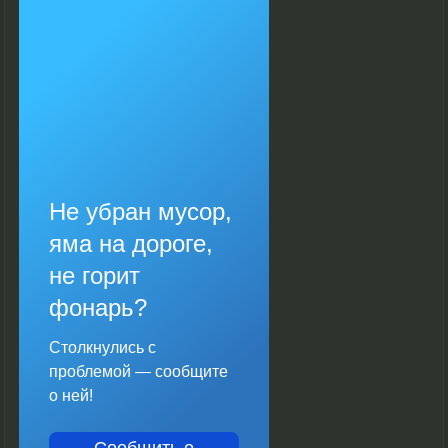
Не убран мусор,
яма на дороге,
не горит
фонарь?
Столкнулись с
проблемой — сообщите
о ней!
Сообщить о