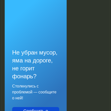
Не убран мусор,
яма на дороге,
не горит
фонарь?
Столкнулись с
проблемой — сообщите
о ней!
Сообщить о