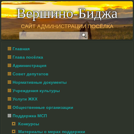
Вершино-Биджа
САЙТ АДМИНИСТРАЦИИ ПОСЁЛКА
Главная
Глава посёлка
Администрация
Совет депутатов
Нормативные документы
Учреждения культуры
Услуги ЖКХ
Общественные организации
Поддержка МСП
Конкурсы
Материалы о мерах поддержки