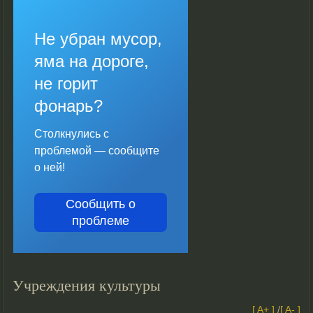
Не убран мусор,
яма на дороге,
не горит
фонарь?
Столкнулись с
проблемой — сообщите
о ней!
Сообщить о
проблеме
Учреждения культуры
[ A+ ]
/
[ A- ]