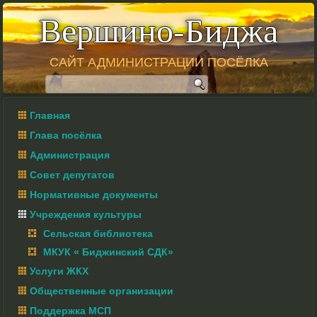
Вершино-Биджа
САЙТ АДМИНИСТРАЦИИ ПОСЁЛКА
Главная
Глава посёлка
Администрация
Совет депутатов
Нормативные документы
Учреждения культуры
Сельская библиотека
МКУК « Биджинский СДК»
Услуги ЖКХ
Общественные организации
Поддержка МСП