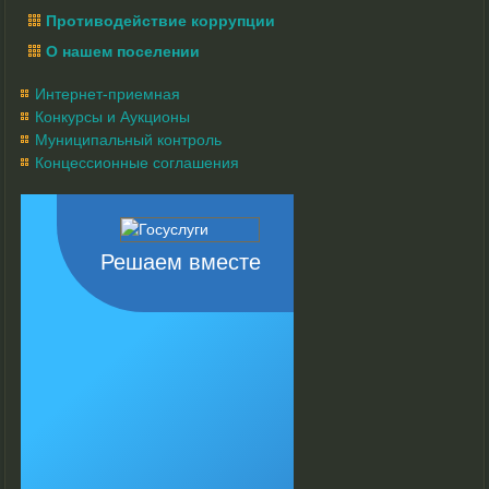
Противодействие коррупции
О нашем поселении
Интернет-приемная
Конкурсы и Аукционы
Муниципальный контроль
Концессионные соглашения
Решаем вместе