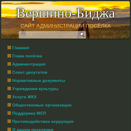
Вершино-Биджа
САЙТ АДМИНИСТРАЦИИ ПОСЁЛКА
Главная
Глава посёлка
Администрация
Совет депутатов
Нормативные документы
Учреждения культуры
Услуги ЖКХ
Общественные организации
Поддержка МСП
Противодействие коррупции
О нашем поселении