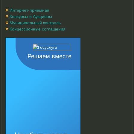
Интернет-приемная
Конкурсы и Аукционы
Муниципальный контроль
Концессионные соглашения
Решаем вместе