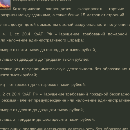
Категорически запрещается
складировать горячи
разрывы между зданиями, а также ближе 15 метров от строений.
ить доступ детей к емкостям с золой ввиду опасности получения 
с ч. 1 ст. 20.4 КоАП РФ «Нарушение требований пожарной б
ли наложение административного штрафа:
змере от пяти тысяч до пятнадцати тысяч рублей;
лица- от двадцати до тридцати тысяч рублей;
твляющих предпринимательскую деятельность без образования ю
сяти тысяч рублей;
иц – от трехсот до четырехсот тысяч рублей.
ч. 2 ст. 20.4 КоАП РФ «Нарушение требований пожарной безопасно
 режима» влечет предупреждение или наложение административн
змере от десяти до двадцати тысяч рублей;
 лица от тридцати до шестидесяти тысяч рублей;
ствляющих предпринимательскую деятельность без образования 