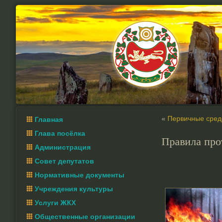
«
Первичные сред
Главная
Глава посёлка
Правила про
Администрация
Совет депутатов
Нормативные документы
Учреждения культуры
Услуги ЖКХ
Общественные организации