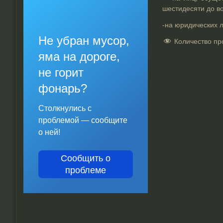
шестидесяти до в
-на юридических л
Не убран мусор,
Количество пр
яма на дороге,
не горит
фонарь?
Столкнулись с
проблемой — сообщите
о ней!
Сообщить о
проблеме