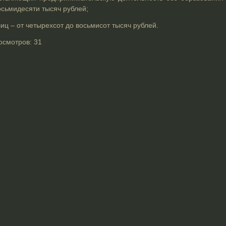
осьмидесяти тысяч рублей;
иц – от четырехсот до восьмисот тысяч рублей.
осмотров:
31