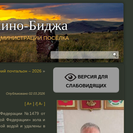
ино-Биджа
ДМИНИСТРАЦИИ ПОСЁЛКА
кий почтальон – 2026
»
ВЕРСИЯ ДЛЯ
СЛАБОВИДЯЩИХ
Опубликовано
02.03.2026
[ A+ ]
/
[ A- ]
й Федерации №1479 от
кой Федерации» зола и
ой водой и удалены в