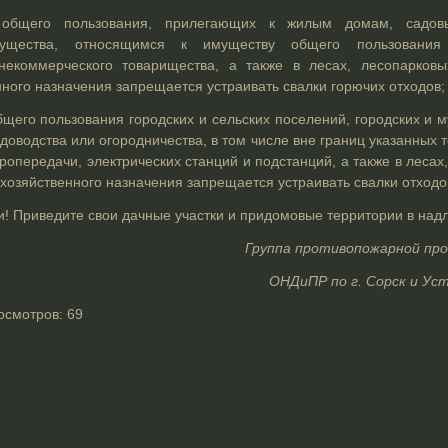
 общего пользования, прилегающих к жилым домам, садов
ущества, относящимся к имуществу общего пользования 
 некоммерческого товарищества, а также в лесах, лесопарков
нного назначения запрещается устраивать свалки горючих отходов;
бщего пользования городских и сельских поселений, городских и 
доводства или огородничества, в том числе вне границ указанных 
ропередачи, электрических станций и подстанций, а также в лесах
хозяйственного назначения запрещается устраивать свалки отходо
! Приведите свои дачные участки и придомовые территории в над
Группа противопожарной пр
ОНДиПР по г. Сорск и Ус
осмотров:
69