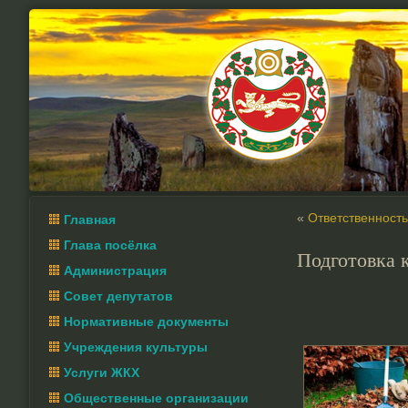
«
Ответственност
Главная
Глава посёлка
Подготовка 
Администрация
Совет депутатов
Нормативные документы
Учреждения культуры
Услуги ЖКХ
Общественные организации