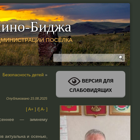
ино-Биджа
ДМИНИСТРАЦИИ ПОСЁЛКА
Безопасность детей
»
ВЕРСИЯ ДЛЯ
СЛАБОВИДЯЩИХ
Опубликовано
15.08.2025
[ A+ ]
/
[ A- ]
осеннее — зимнему
ов актуальна и осенью,