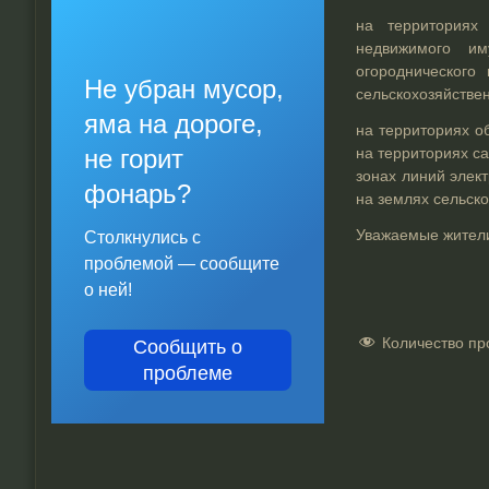
на территориях
недвижимого им
огороднического
Не убран мусор,
сельскохозяйстве
яма на дороге,
на территориях о
не горит
на территориях са
зонах линий элект
фонарь?
на землях сельско
Уважаемые жители
Столкнулись с
проблемой — сообщите
о ней!
Количество пр
Сообщить о
проблеме