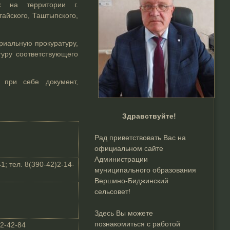
х на территории г.
лтайского, Таштыпского,
риальную прокуратуру,
уру соответствующего
 при себе документ,
Здравствуйте!
Рад приветствовать Вас на
официальном сайте
Администрации
1; тел. 8(390-42)2-14-
муниципального образования
Вершино-Биджинский
сельсовет!
Здесь Вы можете
познакомиться с работой
)2-42-84