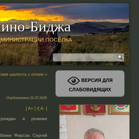
ино-Биджа
ДМИНИСТРАЦИИ ПОСЁЛКА
ская шалость с огнем
»
ВЕРСИЯ ДЛЯ
СЛАБОВИДЯЩИХ
Опубликовано
01.07.2025
[ A+ ]
/
[ A- ]
 граждан в режиме
блики Фирсов Сергей