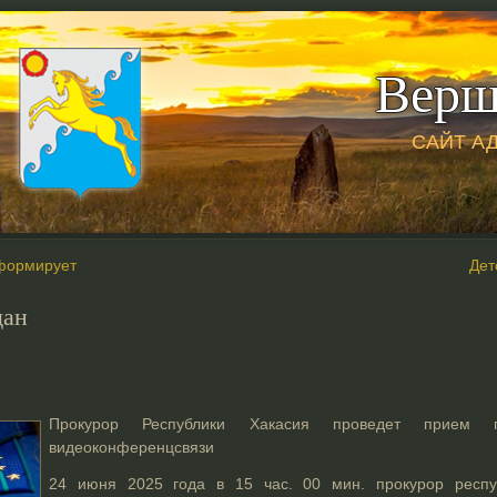
Верш
САЙТ А
формирует
Дет
дан
Прокурор Республики Хакасия проведет прием
видеоконференцсвязи
24 июня 2025 года в 15 час. 00 мин. прокурор респу