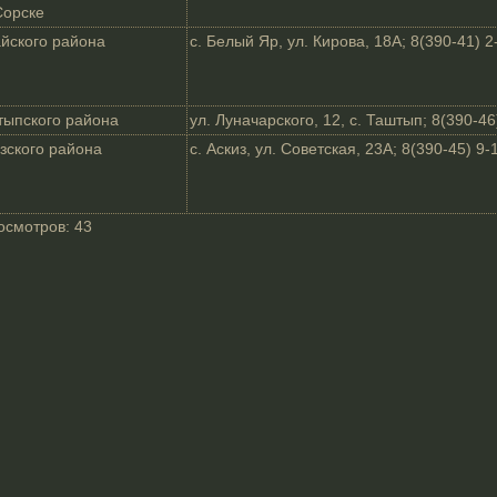
Сорске
йского района
с. Белый Яр, ул. Кирова, 18А; 8(390-41) 2
тыпского района
ул. Луначарского, 12, с. Таштып; 8(390-46
зского района
с. Аскиз, ул. Советская, 23А; 8(390-45) 9-
осмотров:
43