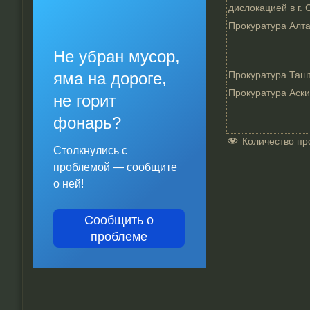
дислокацией в г. 
Прокуратура Алта
Не убран мусор,
яма на дороге,
Прокуратура Таш
Прокуратура Аски
не горит
фонарь?
Количество пр
Столкнулись с
проблемой — сообщите
о ней!
Сообщить о
проблеме