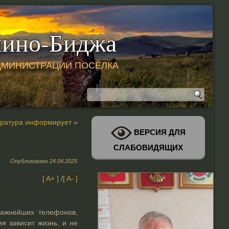
ино-Биджа
ДМИНИСТРАЦИИ ПОСЁЛКА
ратура информирует
»
ВЕРСИЯ ДЛЯ
СЛАБОВИДЯЩИХ
Опубликовано
24.04.2025
[ A+ ]
/
[ A- ]
важнейших телефонов,
ия зависит жизнь, и не