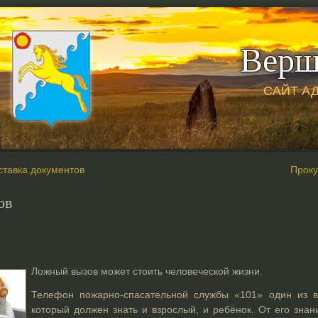
Верш
САЙТ А
ставка документов
Проку
ов
Ложный вызов может стоить человеческой жизни.
Телефон пожарно-спасательной службы «101» один из 
который должен знать и взрослый, и ребёнок. От его знан