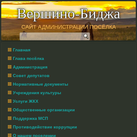
Вершино-Биджа
САЙТ АДМИНИСТРАЦИИ ПОСЁЛКА
Главная
Глава посёлка
Администрация
Совет депутатов
Нормативные документы
Учреждения культуры
Услуги ЖКХ
Общественные организации
Поддержка МСП
Противодействие коррупции
О нашем поселении