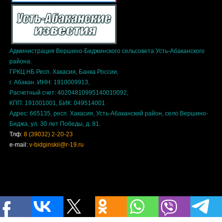
Администрация Вершино-Биджинского сельсовета Усть-Абаканского
района.
ГРКЦ НБ Респ. Хакасия, Банка России,
г. Абакан. ИНН: 1910009913,
Расчетный счет: 40204810995140010092,
КПП: 191001001, БИК: 049514001
Адрес: 665135, респ. Хакасия, Усть-Абаканский район, село Вершино-
Биджа, ул. 30 лет Победы, д. 81.
Тлф:
8 (39032) 2-20-23
e-mail:
v-bidginskii@r-19.ru