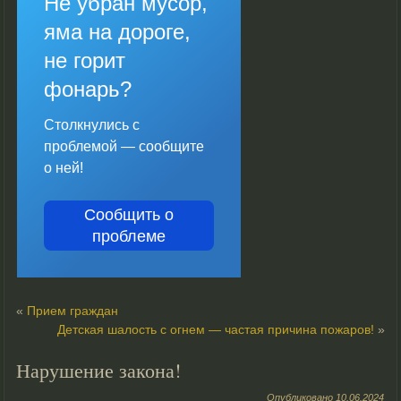
Не убран мусор,
яма на дороге,
не горит
фонарь?
Столкнулись с
проблемой — сообщите
о ней!
Сообщить о
проблеме
«
Прием граждан
Детская шалость с огнем — частая причина пожаров!
»
Нарушение закона!
Опубликовано
10.06.2024