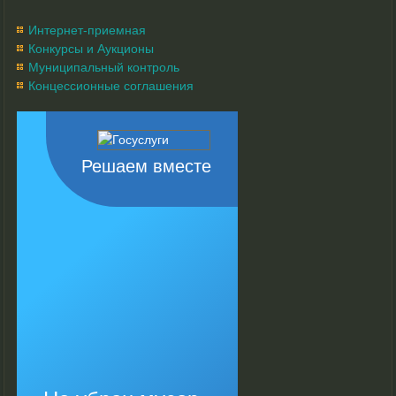
Интернет-приемная
Конкурсы и Аукционы
Муниципальный контроль
Концессионные соглашения
Решаем вместе