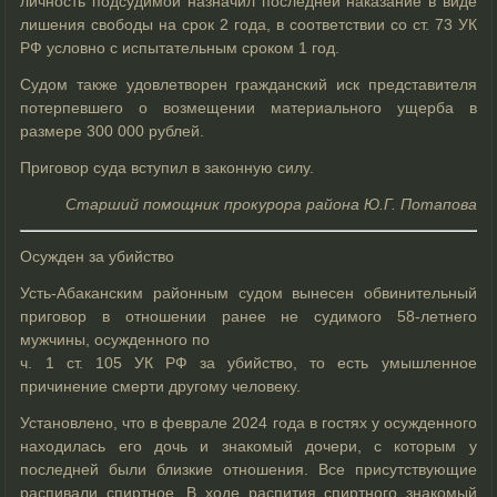
личность подсудимой назначил последней наказание в виде
лишения свободы на срок 2 года, в соответствии со ст. 73 УК
РФ условно с испытательным сроком 1 год.
Судом также удовлетворен гражданский иск представителя
потерпевшего о возмещении материального ущерба в
размере 300 000 рублей.
Приговор суда вступил в законную силу.
Старший помощник прокурора района Ю.Г. Потапова
Осужден за убийство
Усть-Абаканским районным судом вынесен обвинительный
приговор в отношении ранее не судимого 58-летнего
мужчины, осужденного по
ч. 1 ст. 105 УК РФ за убийство, то есть умышленное
причинение смерти другому человеку.
Установлено, что в феврале 2024 года в гостях у осужденного
находилась его дочь и знакомый дочери, с которым у
последней были близкие отношения. Все присутствующие
распивали спиртное. В ходе распития спиртного знакомый