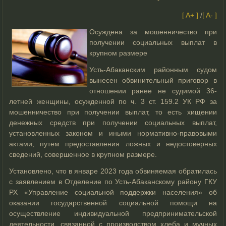
[ A+ ]
/
[ A- ]
Осуждена за мошенничество при
получении социальных выплат в
крупном размере
Усть-Абаканским районным судом
вынесен обвинительный приговор в
отношении ранее не судимой 36-
летней женщины, осужденной по ч. 3 ст. 159.2 УК РФ за
мошенничество при получении выплат, то есть хищении
денежных средств при получении социальных выплат,
установленных законом и иными нормативно-правовыми
актами, путем предоставления ложных и недостоверных
сведений, совершенное в крупном размере.
Установлено, что в январе 2023 года обвиняемая обратилась
с заявлением в Отделение по Усть-Абаканскому району ГКУ
РХ «Управление социальной поддержки населения» об
оказании государственной социальной помощи на
осуществление индивидуальной предпринимательской
деятельности, связанной с производством хлеба и мучных