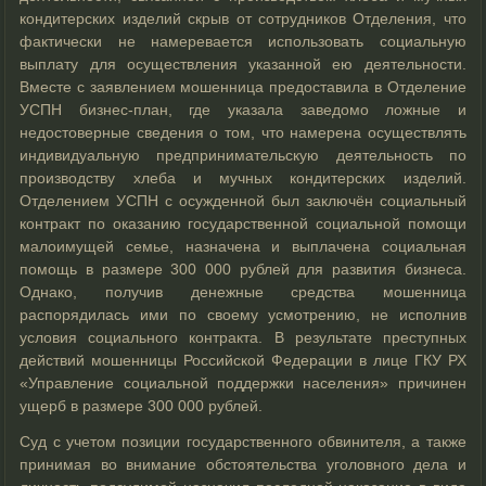
кондитерских изделий скрыв от сотрудников Отделения, что
фактически не намеревается использовать социальную
выплату для осуществления указанной ею деятельности.
Вместе с заявлением мошенница предоставила в Отделение
УСПН бизнес-план, где указала заведомо ложные и
недостоверные сведения о том, что намерена осуществлять
индивидуальную предпринимательскую деятельность по
производству хлеба и мучных кондитерских изделий.
Отделением УСПН с осужденной был заключён социальный
контракт по оказанию государственной социальной помощи
малоимущей семье, назначена и выплачена социальная
помощь в размере 300 000 рублей для развития бизнеса.
Однако, получив денежные средства мошенница
распорядилась ими по своему усмотрению, не исполнив
условия социального контракта. В результате преступных
действий мошенницы Российской Федерации в лице ГКУ РХ
«Управление социальной поддержки населения» причинен
ущерб в размере 300 000 рублей.
Суд с учетом позиции государственного обвинителя, а также
принимая во внимание обстоятельства уголовного дела и