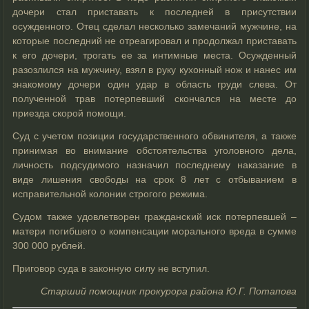
дочери стал приставать к последней в присутствии
осужденного. Отец сделал несколько замечаний мужчине, на
которые последний не отреагировал и продолжал приставать
к его дочери, трогать ее за интимные места. Осужденный
разозлился на мужчину, взял в руку кухонный нож и нанес им
знакомому дочери один удар в область груди слева. От
полученной трав потерпевший скончался на месте до
приезда скорой помощи.
Суд с учетом позиции государственного обвинителя, а также
принимая во внимание обстоятельства уголовного дела,
личность подсудимого назначил последнему наказание в
виде лишения свободы на срок 8 лет с отбыванием в
исправительной колонии строгого режима.
Судом также удовлетворен гражданский иск потерпевшей –
матери погибшего о компенсации морального вреда в сумме
300 000 рублей.
Приговор суда в законную силу не вступил.
Старший помощник прокурора района Ю.Г. Потапова