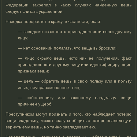
Федерации закрепил в каких случаях найденную вещь
следует считать украденной.
Находка перерастет в кражу, в частности, если:
— заведомо известно о принадлежности вещи другому
лицу;
— нет оснований полагать, что вещь выбросили;
— лицо скрыло вещь, источник ее получения, факт
принадлежности другому лицу или идентифицирующие
признаки вещи;
— цель — обратить вещь в свою пользу или в пользу
иных, неуправомоченных, лиц;
— собственнику или законному владельцу вещи
причинен ущерб.
Преступником могут признать и того, кто наблюдает потерю
вещи владельцу, может сразу сообщить о потере владельцу и
вернуть ему вещь, но тайно завладевает ею.
Неисполнение гражданско-правовых обязанностей по