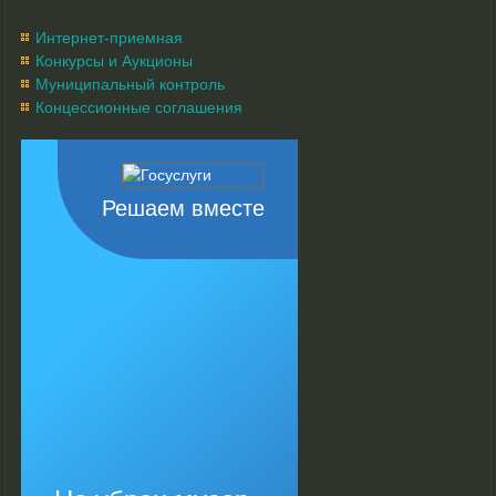
Интернет-приемная
Конкурсы и Аукционы
Муниципальный контроль
Концессионные соглашения
Решаем вместе