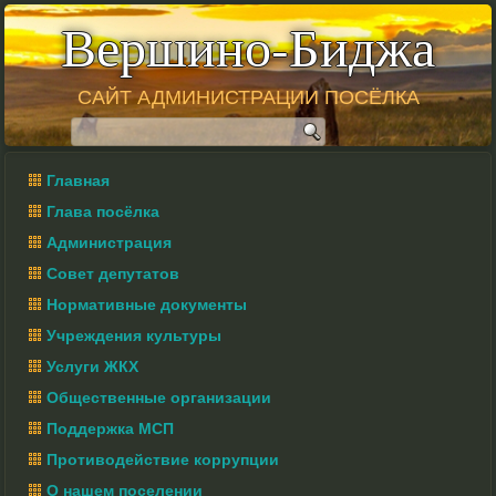
Вершино-Биджа
САЙТ АДМИНИСТРАЦИИ ПОСЁЛКА
Главная
Глава посёлка
Администрация
Совет депутатов
Нормативные документы
Учреждения культуры
Услуги ЖКХ
Общественные организации
Поддержка МСП
Противодействие коррупции
О нашем поселении